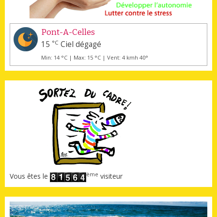
Pont-A-Celles
°C
15
Ciel dégagé
Min: 14 °C | Max: 15 °C | Vent: 4 kmh 40°
ème
Vous êtes le
visiteur