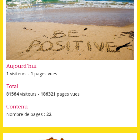
Aujourd'hui
1
visiteurs -
1
pages vues
Total
81564
visiteurs -
186321
pages vues
Contenu
Nombre de pages :
22