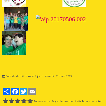
Date de dernière mise à jour : samedi, 23 mars 2019
Partager
Facebook
Twitter
Email
Aucune note. Soyez le premier à attribuer une note !