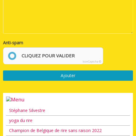
Anti-spam
CLIQUEZ POUR VALIDER
IconCaptcha ©
Ajouter
Stéphane Silvestre
yoga du rire
Champion de Belgique de rire sans raison 2022