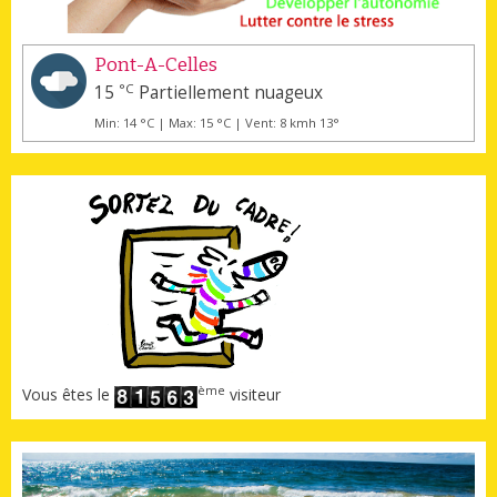
Pont-A-Celles
°C
15
Partiellement nuageux
Min: 14 °C | Max: 15 °C | Vent: 8 kmh 13°
ème
Vous êtes le
visiteur