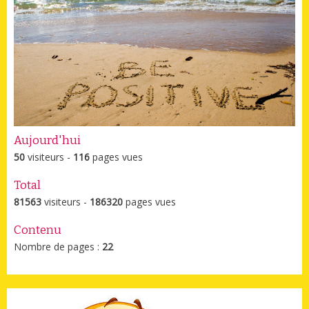
Aujourd'hui
50
visiteurs -
116
pages vues
Total
81563
visiteurs -
186320
pages vues
Contenu
Nombre de pages :
22