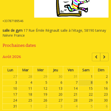
+33787189546
salle de gym
17 Rue Émile Régnault salle à l'étage, 58190 tannay
Nièvre France
Prochaines dates
Août 2026
Lun
Mar
Mer
Jeu
Ven
Sam
Dim
27
28
29
30
31
1
2
3
4
5
6
7
8
9
10
11
12
13
14
15
16
17
18
19
20
21
22
23
24
25
26
27
28
29
30
31
1
2
3
4
5
6