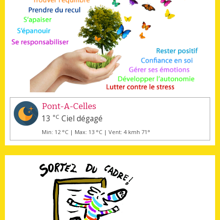
Pont-A-Celles
°C
13
Ciel dégagé
Min: 12 °C | Max: 13 °C | Vent: 4 kmh 71°