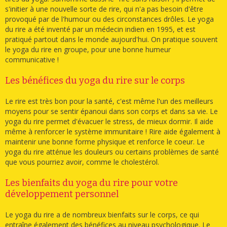
s'initier à une nouvelle sorte de rire, qui n'a pas besoin d'être
provoqué par de l'humour ou des circonstances drôles. Le yoga
du rire a été inventé par un médecin indien en 1995, et est
pratiqué partout dans le monde aujourd'hui. On pratique souvent
le yoga du rire en groupe, pour une bonne humeur
communicative !
Les bénéfices du yoga du rire sur le corps
Le rire est très bon pour la santé, c'est même l'un des meilleurs
moyens pour se sentir épanoui dans son corps et dans sa vie. Le
yoga du rire permet d'évacuer le stress, de mieux dormir. Il aide
même à renforcer le système immunitaire ! Rire aide également à
maintenir une bonne forme physique et renforce le coeur. Le
yoga du rire atténue les douleurs ou certains problèmes de santé
que vous pourriez avoir, comme le cholestérol.
Les bienfaits du yoga du rire pour votre
développement personnel
Le yoga du rire a de nombreux bienfaits sur le corps, ce qui
entraîne également des bénéfices au niveau psychologique. Le