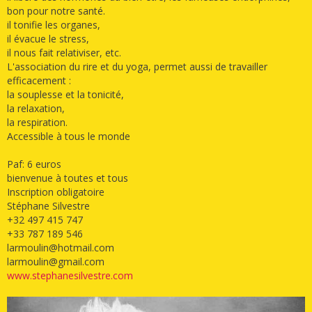
bon pour notre santé.
il tonifie les organes,
il évacue le stress,
il nous fait relativiser, etc.
L'association du rire et du yoga, permet aussi de travailler
efficacement :
la souplesse et la tonicité,
la relaxation,
la respiration.
Accessible à tous le monde
Paf: 6 euros
bienvenue à toutes et tous
Inscription obligatoire
Stéphane Silvestre
+32 497 415 747
+33 787 189 546
larmoulin@hotmail.com
larmoulin@gmail.com
www.stephanesilvestre.com