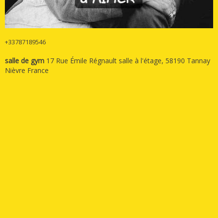
+33787189546
salle de gym
17 Rue Émile Régnault salle à l'étage, 58190 Tannay
Nièvre France