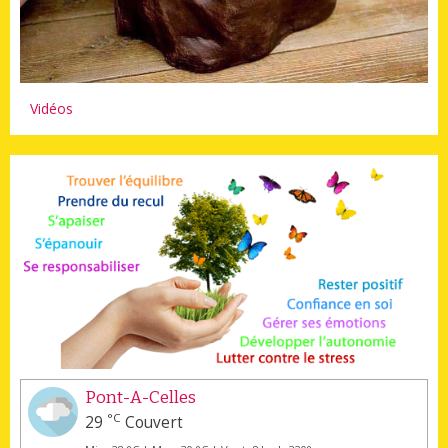
Vidéos
Pont-A-Celles
°C
29
Couvert