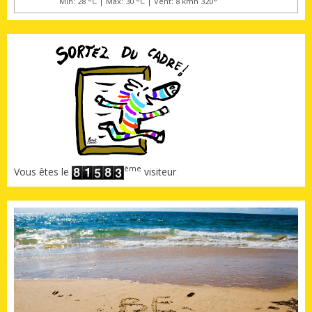
Min: 28 °C | Max: 30 °C | Vent: 8 kmh 320°
ème
Vous êtes le
visiteur