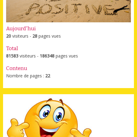
Aujourd'hui
20
visiteurs -
28
pages vues
Total
81583
visiteurs -
186348
pages vues
Contenu
Nombre de pages :
22