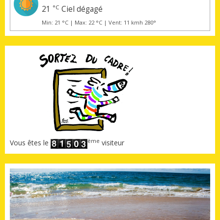
°C
21
Ciel dégagé
Min: 21 °C | Max: 22 °C | Vent: 11 kmh 280°
ème
Vous êtes le
visiteur