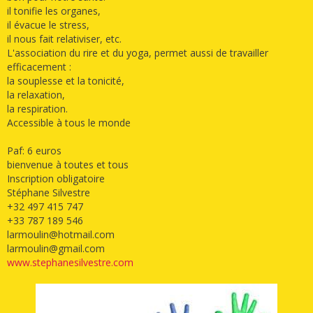
il tonifie les organes,
il évacue le stress,
il nous fait relativiser, etc.
L'association du rire et du yoga, permet aussi de travailler
efficacement :
la souplesse et la tonicité,
la relaxation,
la respiration.
Accessible à tous le monde
Paf: 6 euros
bienvenue à toutes et tous
Inscription obligatoire
Stéphane Silvestre
+32 497 415 747
+33 787 189 546
larmoulin@hotmail.com
larmoulin@gmail.com
www.stephanesilvestre.com