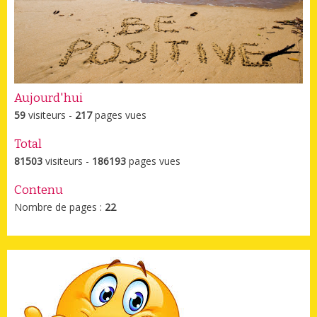
Aujourd'hui
59
visiteurs -
217
pages vues
Total
81503
visiteurs -
186193
pages vues
Contenu
Nombre de pages :
22