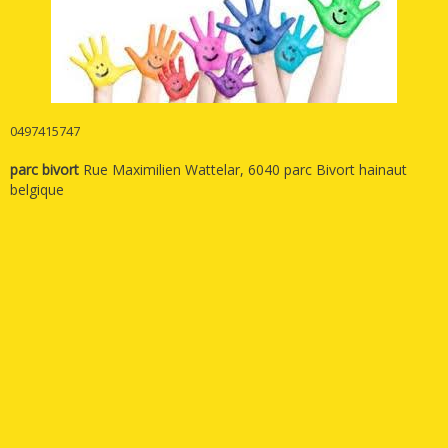
0497415747
parc bivort
Rue Maximilien Wattelar, 6040 parc Bivort hainaut
belgique