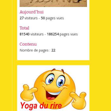
Aujourd'hui
27
visiteurs -
50
pages vues
Total
81540
visiteurs -
186254
pages vues
Contenu
Nombre de pages :
22