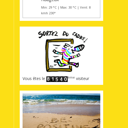
Min: 29 °C | Max: 30 °C | Vent: 8
kmh 230°
ème
Vous êtes le
visiteur