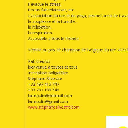
il évacue le stress,
il nous fait relativiser, etc.
L'association du rire et du yoga, permet aussi de trava
la souplesse et la tonicité,
la relaxation,
la respiration.
Accessible à tous le monde
Remise du prix de champion de Belgique du rire 2022 l
Paf: 6 euros
bienvenue à toutes et tous
Inscription obligatoire
Stéphane Silvestre
+32 497 415 747
+33 787 189 546
larmoulin@hotmail.com
larmoulin@gmail.com
www.stephanesilvestre.com