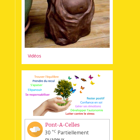
Vidéos
Pont-A-Celles
°C
30
Partiellement
nuageux