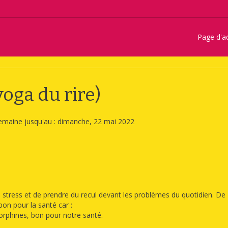
Page d'ac
oga du rire)
emaine jusqu'au : dimanche, 22 mai 2022
 le stress et de prendre du recul devant les problèmes du quotidien. De
on pour la santé car :
orphines, bon pour notre santé.