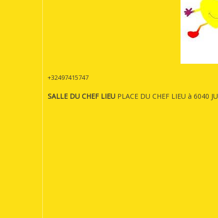
+32497415747
SALLE DU CHEF LIEU
PLACE DU CHEF LIEU à 6040 JUMET