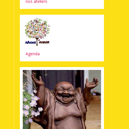
nos ateliers
Agenda