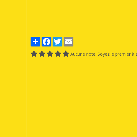
Partager
Facebook
Twitter
Email
Aucune note. Soyez le premier à a