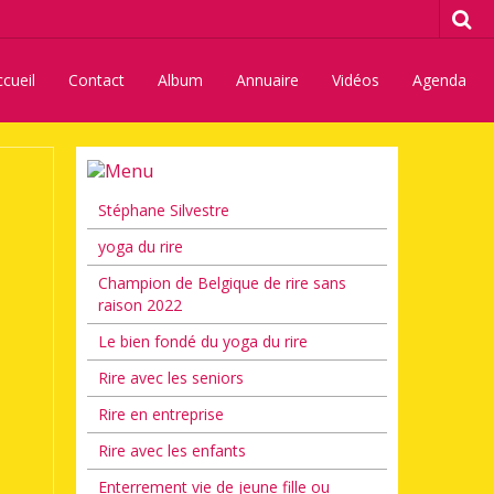
cueil
Contact
Album
Annuaire
Vidéos
Agenda
Stéphane Silvestre
yoga du rire
Champion de Belgique de rire sans
raison 2022
Le bien fondé du yoga du rire
Rire avec les seniors
Rire en entreprise
Rire avec les enfants
Enterrement vie de jeune fille ou